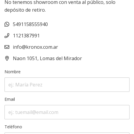
No tenemos showroom con venta al público, solo
depósito de retiro.
5491158555940
1121387991
info@kronox.com.ar
Naon 1051, Lomas del Mirador
Nombre
Email
Teléfono