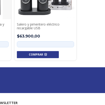
a y
Salero y pimentero eléctrico
recargable USB
$63.900,00
COMPRAR
WSLETTER