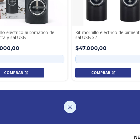
illo eléctrico automático de
Kit molinillo eléctrico de pimient
nta y sal USB
sal USB x2
.000,00
$47.000,00
COMPRAR
COMPRAR
NE