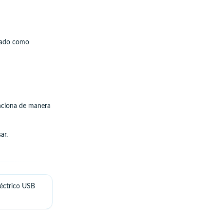
trado como
Funciona de manera
ar.
éctrico USB