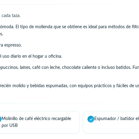
 cada taza.
ómoda. El tipo de molienda que se obtiene es ideal para métodos de fil
s.
ra espresso.
 uso diario en el hogar u oficina.
ppuccinos, lattes, café con leche, chocolate caliente o incluso batidos. 
recién molido y bebidas espumadas, con equipos prácticos y fáciles de us
Molinillo de café eléctrico recargable
Espumador / batidor el
por USB