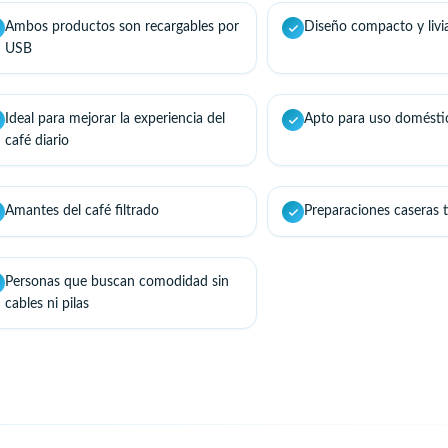
Ambos productos son recargables por
Diseño compacto y livi
USB
Ideal para mejorar la experiencia del
Apto para uso doméstic
café diario
Amantes del café filtrado
Preparaciones caseras t
Personas que buscan comodidad sin
cables ni pilas