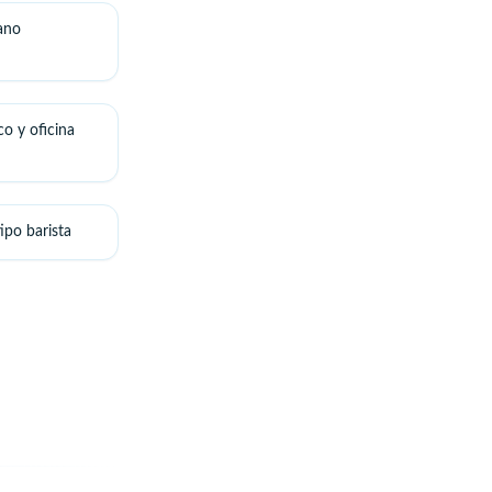
ano
o y oficina
ipo barista