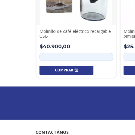
Molinillo de café eléctrico recargable
Molin
USB
pimie
$40.900,00
$25
COMPRAR
CONTACTÁNOS